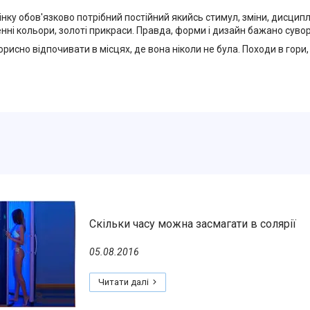
нку обов'язково потрібний постійний якийсь стимул, зміни, дисциплі
енні кольори, золоті прикраси. Правда, форми і дизайн бажано сув
орисно відпочивати в місцях, де вона ніколи не була. Походи в гори,
Скільки часу можна засмагати в солярії
05.08.2016