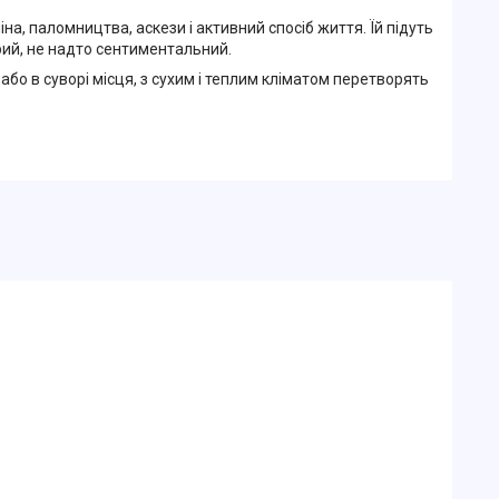
на, паломництва, аскези і активний спосіб життя. Їй підуть
орий, не надто сентиментальний.
 або в суворі місця, з сухим і теплим кліматом перетворять