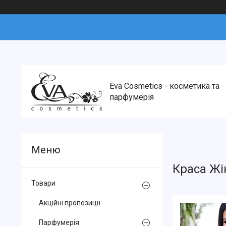
Eva Cosmetics - косметика та
парфумерія
Краса Жі
Товари
Акційні пропозиції
Парфумерія