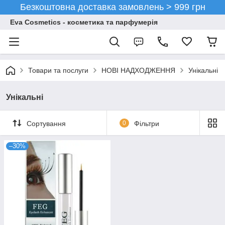
Безкоштовна доставка замовлень > 999 грн
Eva Cosmetics - косметика та парфумерія
Товари та послуги
НОВІ НАДХОДЖЕННЯ
Унікальні
Унікальні
Сортування
0
Фільтри
–30%