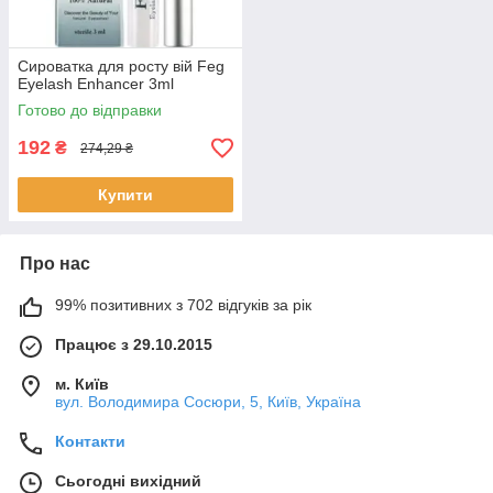
Сироватка для росту вій Feg
Eyelash Enhancer 3ml
Готово до відправки
192
₴
274,29 ₴
Купити
Про нас
99% позитивних з 702 відгуків за рік
Працює з 29.10.2015
м. Київ
вул. Володимира Сосюри, 5, Київ, Україна
Контакти
Сьогодні вихідний