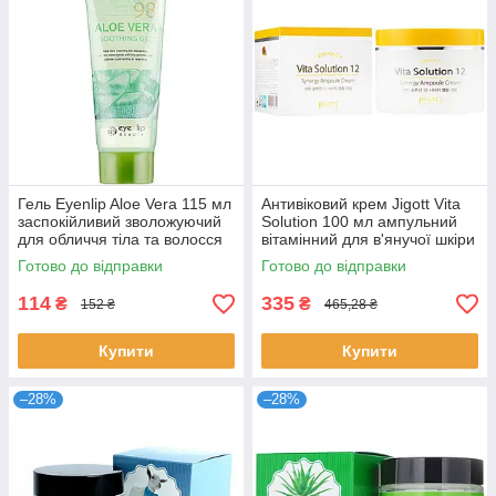
Гель Eyenlip Aloe Vera 115 мл
Антивіковий крем Jigott Vita
заспокійливий зволожуючий
Solution 100 мл ампульний
для обличчя тіла та волосся
вітамінний для в'янучої шкіри
корейський Айнліп
проти зморшок Джигот
Готово до відправки
Готово до відправки
114
335
₴
₴
152 ₴
465,28 ₴
Купити
Купити
–28%
–28%