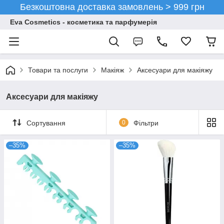
Безкоштовна доставка замовлень > 999 грн
Eva Cosmetics - косметика та парфумерія
Товари та послуги
Макіяж
Аксесуари для макіяжу
Аксесуари для макіяжу
Сортування
0
Фільтри
–35%
–35%