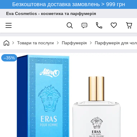
Безкоштовна доставка замовлень > 999 грн
Eva Cosmetics - косметика та парфумерія
Товари та послуги
Парфумерія
Парфумерія для чоло
–35%