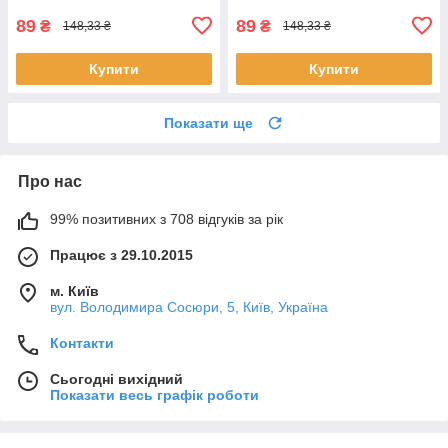
89
89
₴
₴
148,33 ₴
148,33 ₴
Купити
Купити
Показати ще
Про нас
99% позитивних з 708 відгуків за рік
Працює з 29.10.2015
м. Київ
вул. Володимира Сосюри, 5, Київ, Україна
Контакти
Сьогодні вихідний
Показати весь графік роботи