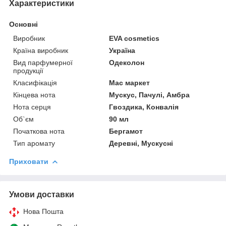
Характеристики
Основні
Виробник
EVA cosmetics
Країна виробник
Україна
Вид парфумерної
Одеколон
продукції
Класифікація
Мас маркет
Кінцева нота
Мускус, Пачулі, Амбра
Нота серця
Гвоздика, Конвалія
Об`єм
90 мл
Початкова нота
Бергамот
Тип аромату
Деревні, Мускусні
Приховати
Умови доставки
Нова Пошта