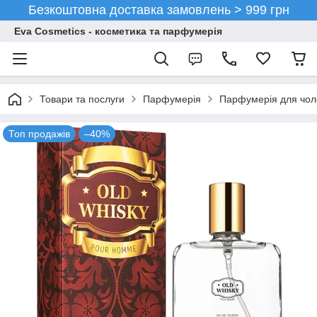
Безкоштовна доставка замовлень > 999 грн
Eva Cosmetics - косметика та парфумерія
Товари та послуги
Парфумерія
Парфумерія для чоло
Топ продажів
–40%