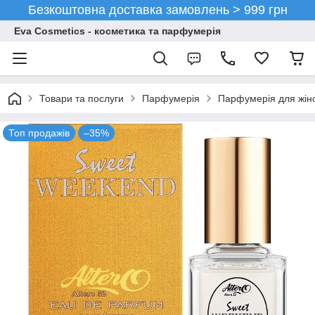
Безкоштовна доставка замовлень > 999 грн
Eva Cosmetics - косметика та парфумерія
Товари та послуги
Парфумерія
Парфумерія для жін
Топ продажів
–35%