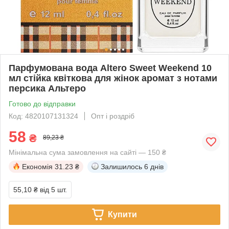
Парфумована вода Altero Sweet Weekend 10
мл стійка квіткова для жінок аромат з нотами
персика Альтеро
Готово до відправки
Код: 4820107131324
Опт і роздріб
58
₴
89,23 ₴
Мінімальна сума замовлення на сайті — 150 ₴
Економія
31.23 ₴
Залишилось
6 днів
55,10 ₴
від 5 шт.
Купити