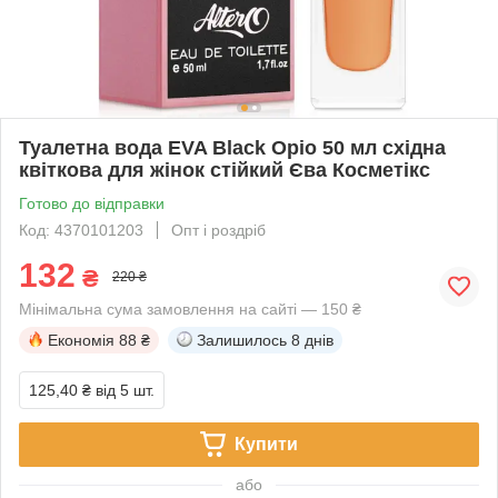
Туалетна вода EVA Black Opio 50 мл східна
квіткова для жінок стійкий Єва Косметікс
Готово до відправки
Код: 4370101203
Опт і роздріб
132
₴
220 ₴
Мінімальна сума замовлення на сайті — 150 ₴
Економія
88 ₴
Залишилось
8 днів
125,40 ₴
від 5 шт.
Купити
або