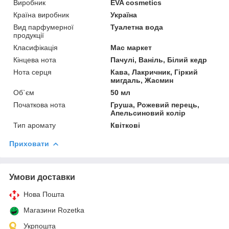
Виробник
EVA cosmetics
Країна виробник
Україна
Вид парфумерної
Туалетна вода
продукції
Класифікація
Мас маркет
Кінцева нота
Пачулі, Ваніль, Білий кедр
Нота серця
Кава, Лакричник, Гіркий
мигдаль, Жасмин
Об`єм
50 мл
Початкова нота
Груша, Рожевий перець,
Апельсиновий колір
Тип аромату
Квіткові
Приховати
Умови доставки
Нова Пошта
Магазини Rozetka
Укрпошта