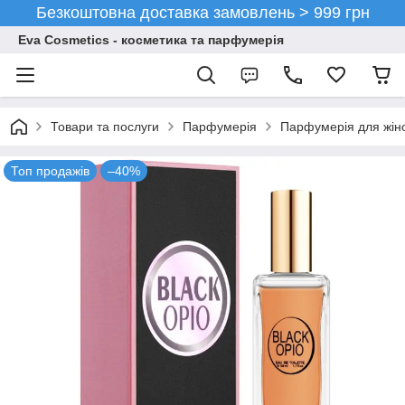
Безкоштовна доставка замовлень > 999 грн
Eva Cosmetics - косметика та парфумерія
Товари та послуги
Парфумерія
Парфумерія для жін
Топ продажів
–40%