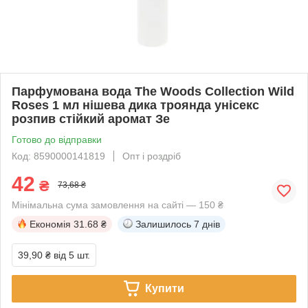
Парфумована вода The Woods Collection Wild
Roses 1 мл нішева дика троянда унісекс
розпив стійкий аромат Зе
Готово до відправки
Код: 8590000141819
Опт і роздріб
42
₴
73,68 ₴
Мінімальна сума замовлення на сайті — 150 ₴
Економія
31.68 ₴
Залишилось
7 днів
39,90 ₴
від 5 шт.
Купити