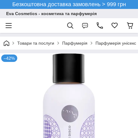
Безкоштовна доставка замовлень > 999 грн
Eva Cosmetics - косметика та парфумерія
Товари та послуги
Парфумерія
Парфумерія унісекс
–42%