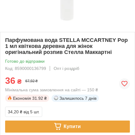
Парфумована вода STELLA MCCARTNEY Pop
1 мл квіткова деревна для жінок
оригінальний розпив Стелла Маккартні
Готово до відправки
Код: 8590000136799
Опт і роздріб
36
₴
67,92 ₴
Мінімальна сума замовлення на сайті — 150 ₴
Економія
31.92 ₴
Залишилось
7 днів
34,20 ₴
від 5 шт.
Купити