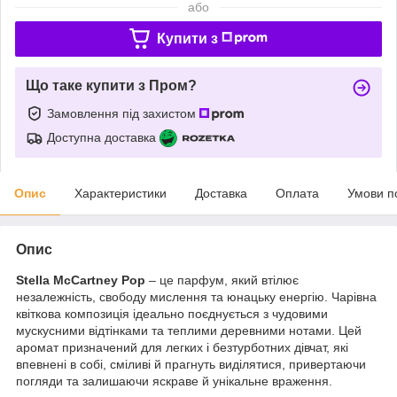
або
Купити з
Що таке купити з Пром?
Замовлення під захистом
Доступна доставка
Опис
Характеристики
Доставка
Оплата
Умови п
Опис
Stella McCartney Pop
– це парфум, який втілює
незалежність, свободу мислення та юнацьку енергію. Чарівна
квіткова композиція ідеально поєднується з чудовими
мускусними відтінками та теплими деревними нотами. Цей
аромат призначений для легких і безтурботних дівчат, які
впевнені в собі, сміливі й прагнуть виділятися, привертаючи
погляди та залишаючи яскраве й унікальне враження.