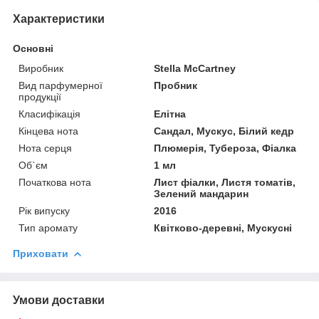
Характеристики
Основні
Виробник
Stella McCartney
Вид парфумерної
Пробник
продукції
Класифікація
Елітна
Кінцева нота
Сандал, Мускус, Білий кедр
Нота серця
Плюмерія, Тубероза, Фіалка
Об`єм
1 мл
Початкова нота
Лист фіалки, Листя томатів,
Зелений мандарин
Рік випуску
2016
Тип аромату
Квітково-деревні, Мускусні
Приховати
Умови доставки