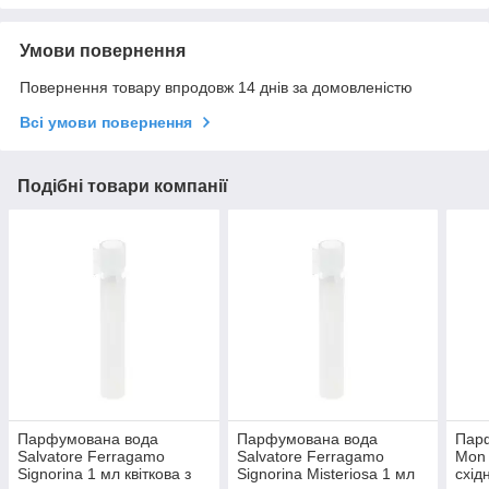
Умови повернення
Повернення товару впродовж 14 днів за домовленістю
Всі умови повернення
Подібні товари компанії
Парфумована вода
Парфумована вода
Парф
Salvatore Ferragamo
Salvatore Ferragamo
Mon 
Signorina 1 мл квіткова з
Signorina Misteriosa 1 мл
схід