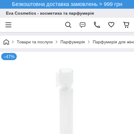
Безкоштовна доставка замовлень > 999 грн
Eva Cosmetics - косметика та парфумерія
Товари та послуги
Парфумерія
Парфумерія для жін
–47%