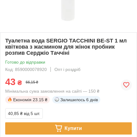
Туалетна вода SERGIO TACCHINI BE-ST 1 мл
квіткова з жасмином для жінок пробник
розпив Серджіо Таччіні
Готово до відправки
Код: 8590000078920
Опт і роздріб
43
₴
66,15 ₴
Мінімальна сума замовлення на сайті — 150 ₴
Економія
23.15 ₴
Залишилось
6 днів
40,85 ₴
від 5 шт.
Купити