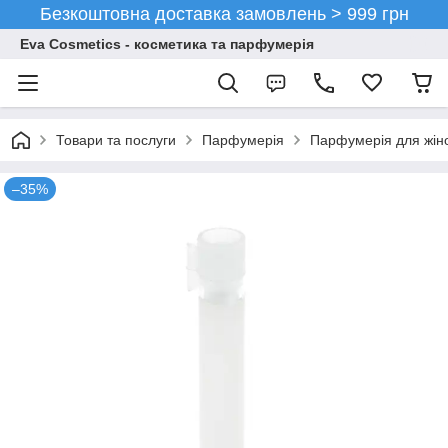
Безкоштовна доставка замовлень > 999 грн
Eva Cosmetics - косметика та парфумерія
Товари та послуги
Парфумерія
Парфумерія для жін
–35%