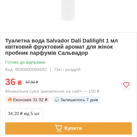
Туалетна вода Salvador Dalí Dalilight 1 мл
квітковий фруктовий аромат для жінок
пробник парфумів Сальвадор
Готово до відправки
Код: 8590000084692
Опт і роздріб
36
₴
67,92 ₴
Мінімальна сума замовлення на сайті — 150 ₴
Економія
31.92 ₴
Залишилось
7 днів
34,20 ₴
від 5 шт.
Купити