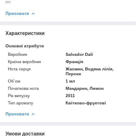
Приховати
Характеристики
Основні атрибути
Виробник
Salvador Dali
Країна виробник
Франція
Нота серця
Жасмин, Водяна лілія,
Персик
Об`єм
1 мл
Початкова нота
Мандарин, Лимон
Рік випуску
2011
Тип аромату
Квітково-фруктові
Приховати
Умови доставки