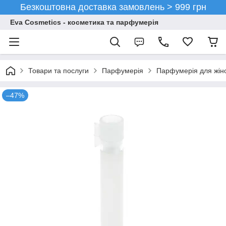
Безкоштовна доставка замовлень > 999 грн
Eva Cosmetics - косметика та парфумерія
Товари та послуги
Парфумерія
Парфумерія для жін
–47%