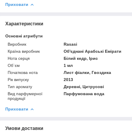
Приховати
Характеристики
Основні атрибути
Виробник
Rasasi
Країна виробник
Об'єднані Арабські Емірати
Нота серця
Білий кедр, Ірис
Об`єм
1 мл
Початкова нота
Лист фіалки, Гвоздика
Рік випуску
2013
Тип аромату
Деревні, Цитрусові
Вид парфумерної
Парфумована вода
продукції
Приховати
Умови доставки