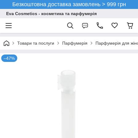
Безкоштовна доставка замовлень > 999 грн
Eva Cosmetics - косметика та парфумерія
Товари та послуги
Парфумерія
Парфумерія для жін
–47%