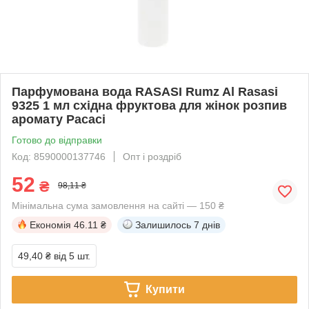
Парфумована вода RASASI Rumz Al Rasasi
9325 1 мл східна фруктова для жінок розпив
аромату Расасі
Готово до відправки
Код: 8590000137746
Опт і роздріб
52
₴
98,11 ₴
Мінімальна сума замовлення на сайті — 150 ₴
Економія
46.11 ₴
Залишилось
7 днів
49,40 ₴
від 5 шт.
Купити