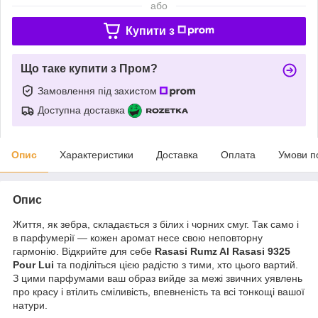
або
Купити з
Що таке купити з Пром?
Замовлення під захистом
Доступна доставка
Опис
Характеристики
Доставка
Оплата
Умови п
Опис
Життя, як зебра, складається з білих і чорних смуг. Так само і
в парфумерії — кожен аромат несе свою неповторну
гармонію. Відкрийте для себе
Rasasi Rumz Al Rasasi 9325
Pour Lui
та поділіться цією радістю з тими, хто цього вартий.
З цими парфумами ваш образ вийде за межі звичних уявлень
про красу і втілить сміливість, впевненість та всі тонкощі вашої
натури.