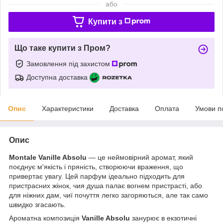
або
Купити з
Що таке купити з Пром?
Замовлення під захистом
Доступна доставка
Опис
Характеристики
Доставка
Оплата
Умови п
Опис
Montale Vanille Absolu
— це неймовірний аромат, який
поєднує м'якість і пряність, створюючи враження, що
привертає увагу. Цей парфум ідеально підходить для
пристрасних жінок, чия душа палає вогнем пристрасті, або
для ніжних дам, чиї почуття легко загоряються, але так само
швидко згасають.
Ароматна композиція
Vanille Absolu
занурює в екзотичні