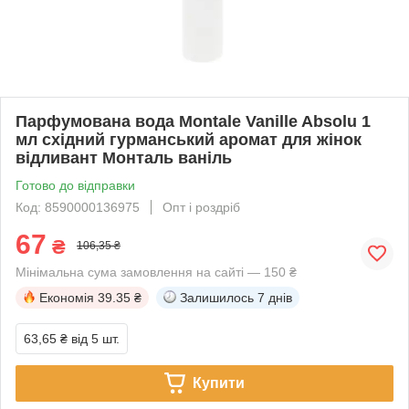
Парфумована вода Montale Vanille Absolu 1
мл східний гурманський аромат для жінок
відливант Монталь ваніль
Готово до відправки
Код: 8590000136975
Опт і роздріб
67
₴
106,35 ₴
Мінімальна сума замовлення на сайті — 150 ₴
Економія
39.35 ₴
Залишилось
7 днів
63,65 ₴
від 5 шт.
Купити