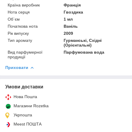
Країна виробник
Франція
Нота серця
Гвоздика
Об`єм
1 мл
Початкова нота
Ваніль
Рік випуску
2009
Тип аромату
Гурманські, Східні
(Орієнтальні)
Вид парфумерної
Парфумована вода
продукції
Приховати
Умови доставки
Нова Пошта
Магазини Rozetka
Укрпошта
Meest ПОШТА