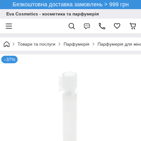
Безкоштовна доставка замовлень > 999 грн
Eva Cosmetics - косметика та парфумерія
Товари та послуги
Парфумерія
Парфумерія для жін
–37%