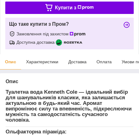
Купити з
Що таке купити з Пром?
Замовлення під захистом
Доступна доставка
Опис
Характеристики
Доставка
Оплата
Умови п
Опис
Туалетна вода Kenneth Cole
— ідеальний вибір
для шанувальників класики, яка залишається
актуальною в будь-який час. Аромат
випромінює силу та впевненість, підкреслюючи
мужність та самодостатність сучасного
чоловіка.
Ольфакторна піраміда: