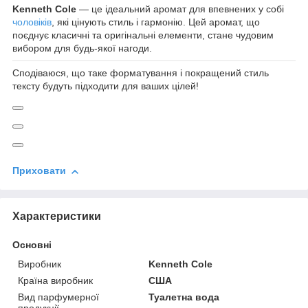
Kenneth Cole
— це ідеальний аромат для впевнених у собі
чоловіків
, які цінують стиль і гармонію. Цей аромат, що
поєднує класичні та оригінальні елементи, стане чудовим
вибором для будь-якої нагоди.
Сподіваюся, що таке форматування і покращений стиль
тексту будуть підходити для ваших цілей!
Приховати
Характеристики
Основні
Виробник
Kenneth Cole
Країна виробник
США
Вид парфумерної
Туалетна вода
продукції