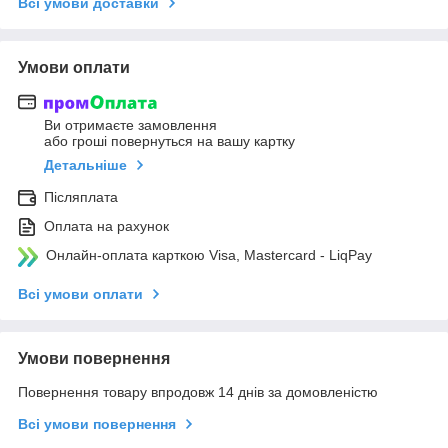
Всі умови доставки
Умови оплати
Ви отримаєте замовлення
або гроші повернуться на вашу картку
Детальніше
Післяплата
Оплата на рахунок
Онлайн-оплата карткою Visa, Mastercard - LiqPay
Всі умови оплати
Умови повернення
Повернення товару впродовж 14 днів за домовленістю
Всі умови повернення