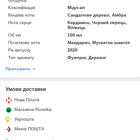
Класифікація
Мідл-ап
Кінцева нота
Сандалове дерево, Амбра
Нота серця
Кардамон, Чорний перець,
Ялівець
Об`єм
100 мл
Початкова нота
Мандарин, Мускатна шавлія
Рік випуску
2020
Тип аромату
Фужерні, Деревні
Приховати
Умови доставки
Нова Пошта
Магазини Rozetka
Укрпошта
Meest ПОШТА