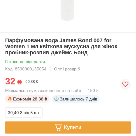
Парфумована вода James Bond 007 for
Women 1 мл квіткова мускусна для жінок
пробник-розпив Джеймс Бонд
Готово до відправки
Код: 8590000135054
Опт і роздріб
32
₴
60,38 ₴
Мінімальна сума замовлення на сайті — 150 ₴
Економія
28.38 ₴
Залишилось
7 днів
30,40 ₴
від 5 шт.
Купити