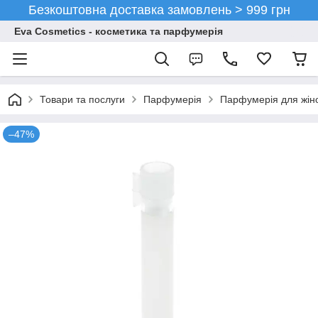
Безкоштовна доставка замовлень > 999 грн
Eva Cosmetics - косметика та парфумерія
Товари та послуги
Парфумерія
Парфумерія для жін
–47%