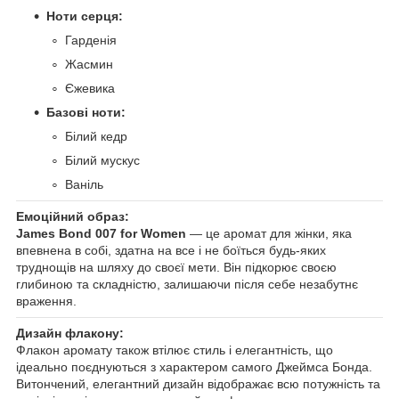
Ноти серця:
Гарденія
Жасмин
Єжевика
Базові ноти:
Білий кедр
Білий мускус
Ваніль
Емоційний образ:
James Bond 007 for Women
— це аромат для жінки, яка
впевнена в собі, здатна на все і не боїться будь-яких
труднощів на шляху до своєї мети. Він підкорює своєю
глибиною та складністю, залишаючи після себе незабутнє
враження.
Дизайн флакону:
Флакон аромату також втілює стиль і елегантність, що
ідеально поєднуються з характером самого Джеймса Бонда.
Витончений, елегантний дизайн відображає всю потужність та