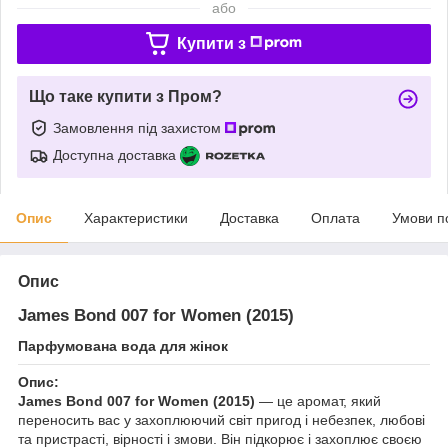
або
Купити з
Що таке купити з Пром?
Замовлення під захистом
Доступна доставка
Опис
Характеристики
Доставка
Оплата
Умови п
Опис
James Bond 007 for Women (2015)
Парфумована вода для жінок
Опис:
James Bond 007 for Women (2015)
— це аромат, який
переносить вас у захоплюючий світ пригод і небезпек, любові
та пристрасті, вірності і змови. Він підкорює і захоплює своєю