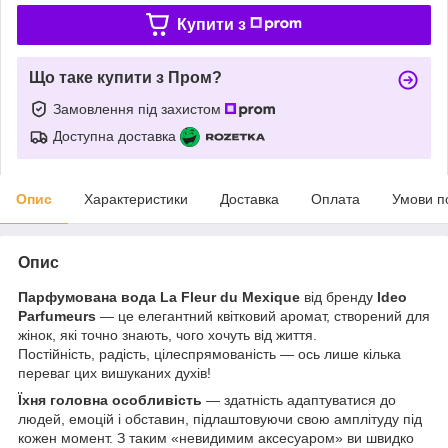
Купити з
Що таке купити з Пром?
Замовлення під захистом
Доступна доставка
Опис
Характеристики
Доставка
Оплата
Умови п
Опис
Парфумована вода La Fleur du Mexique
від бренду
Ideo
Parfumeurs
— це елегантний квітковий аромат, створений для
жінок, які точно знають, чого хочуть від життя.
Постійність, радість, цілеспрямованість — ось лише кілька
переваг цих вишуканих духів!
Їхня головна особливість
— здатність адаптуватися до
людей, емоцій і обставин, підлаштовуючи свою амплітуду під
кожен момент. З таким «невидимим аксесуаром» ви швидко