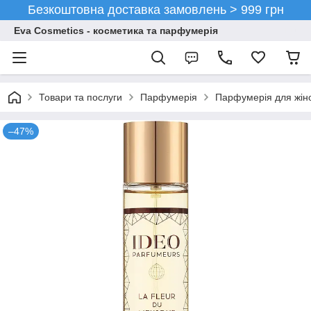
Безкоштовна доставка замовлень > 999 грн
Eva Cosmetics - косметика та парфумерія
Товари та послуги
Парфумерія
Парфумерія для жін
–47%