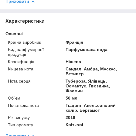
Приховати
Характеристики
Основні
Країна виробник
Франція
Вид парфумерної
Парфумована вода
продукції
Класифікація
Нішева
Кінцева нота
Сандал, Амбра, Мускус,
Ветивер
Нота серця
Тубероза, Ялівець,
Османтус, Гвоздика,
Жасмин
Об`єм
50 мл
Початкова нота
Гіацинт, Апельсиновий
колір, Бергамот
Рік випуску
2016
Тип аромату
Квіткові
Приховати