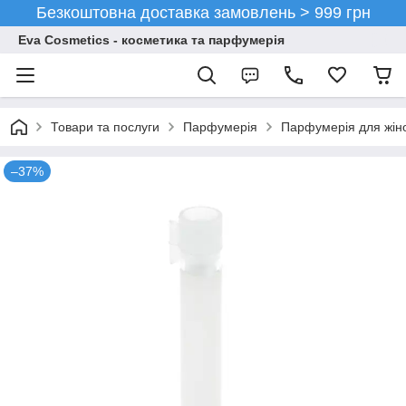
Безкоштовна доставка замовлень > 999 грн
Eva Cosmetics - косметика та парфумерія
Товари та послуги
Парфумерія
Парфумерія для жін
–37%