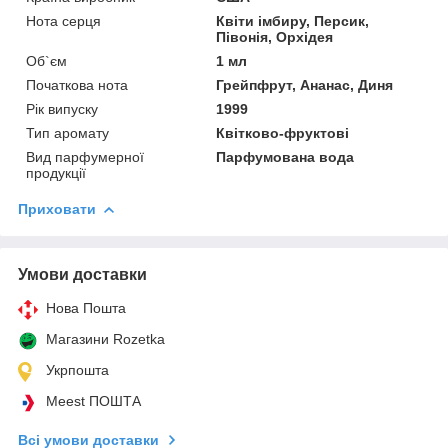
Нота серця
Квіти імбиру, Персик,
Півонія, Орхідея
Об`єм
1 мл
Початкова нота
Грейпфрут, Ананас, Диня
Рік випуску
1999
Тип аромату
Квітково-фруктові
Вид парфумерної
Парфумована вода
продукції
Приховати
Умови доставки
Нова Пошта
Магазини Rozetka
Укрпошта
Meest ПОШТА
Всі умови доставки