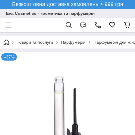
Безкоштовна доставка замовлень > 999 грн
Eva Cosmetics - косметика та парфумерія
Товари та послуги
Парфумерія
Парфумерія для жін
–37%