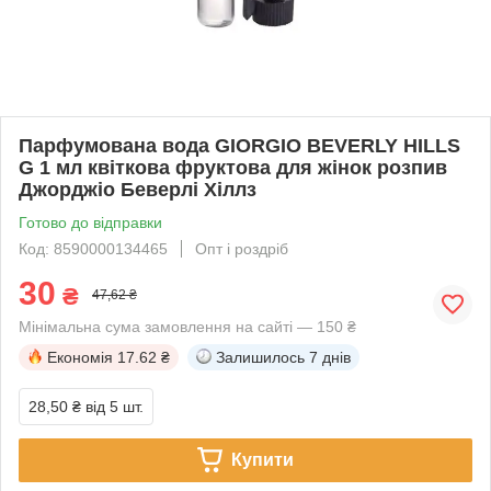
Парфумована вода GIORGIO BEVERLY HILLS
G 1 мл квіткова фруктова для жінок розпив
Джорджіо Беверлі Хіллз
Готово до відправки
Код: 8590000134465
Опт і роздріб
30
₴
47,62 ₴
Мінімальна сума замовлення на сайті — 150 ₴
Економія
17.62 ₴
Залишилось
7 днів
28,50 ₴
від 5 шт.
Купити