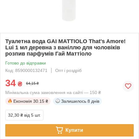
Туалетна вода GAI MATTIOLO That's Amore!
Lui 1 мл деревна з ваніллю для чоловіків
розпив парфумів Гай Маттіоло
Готово до відправки
Код: 8590000132471
Опт і роздріб
34
₴
64,15 ₴
Мінімальна сума замовлення на сайті — 150 ₴
Економія
30.15 ₴
Залишилось
8 днів
32,30 ₴
від 5 шт.
Купити