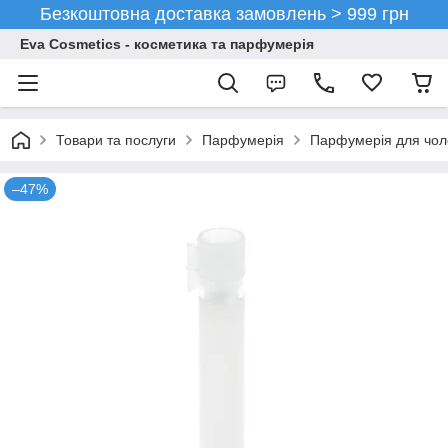
Безкоштовна доставка замовлень > 999 грн
Eva Cosmetics - косметика та парфумерія
Товари та послуги
Парфумерія
Парфумерія для чоло
–47%