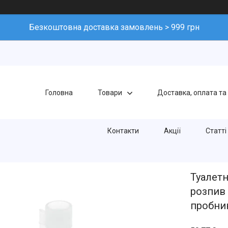
Безкоштовна доставка замовлень > 999 грн
Головна
Товари
Доставка, оплата та
Контакти
Акції
Статті
Туалетн
розпив 
пробник