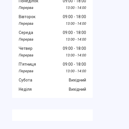
Понеділок
09:00
18:00
13:00
14:00
Вівторок
09:00
18:00
13:00
14:00
Середа
09:00
18:00
13:00
14:00
Четвер
09:00
18:00
13:00
14:00
Пʼятниця
09:00
18:00
13:00
14:00
Субота
Вихідний
Неділя
Вихідний