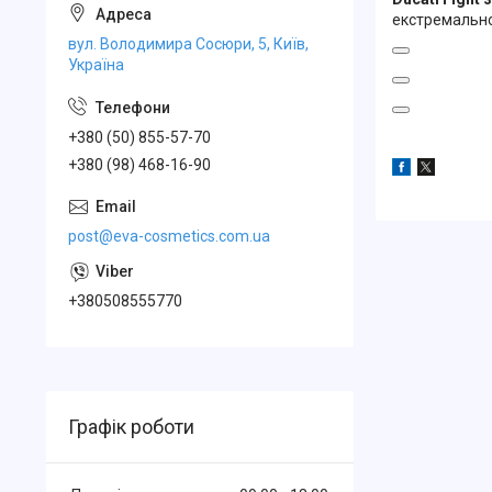
екстремальнос
вул. Володимира Сосюри, 5, Київ,
Україна
+380 (50) 855-57-70
+380 (98) 468-16-90
post@eva-cosmetics.com.ua
+380508555770
Графік роботи