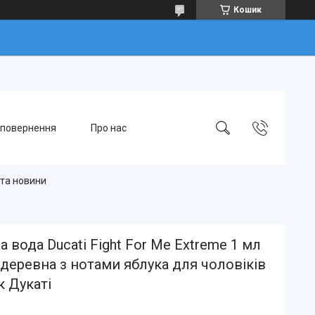
Кошик
 повернення
Про нас
 та новини
а вода Ducati Fight For Me Extreme 1 мл
деревна з нотами яблука для чоловіків
 Дукаті