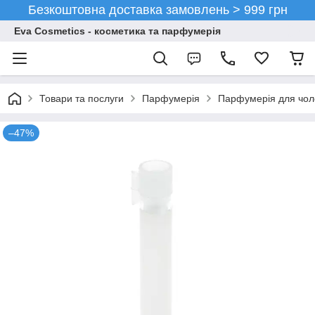
Безкоштовна доставка замовлень > 999 грн
Eva Cosmetics - косметика та парфумерія
Товари та послуги
Парфумерія
Парфумерія для чоло
–47%