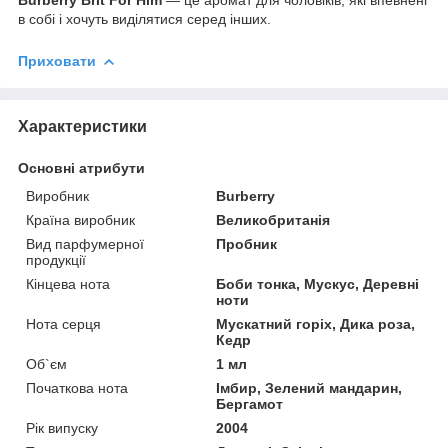
в собі і хочуть виділятися серед інших.
Приховати
Характеристики
Основні атрибути
Виробник
Burberry
Країна виробник
Великобританія
Вид парфумерної
Пробник
продукції
Кінцева нота
Боби тонка, Мускус, Деревні
ноти
Нота серця
Мускатний горіх, Дика роза,
Кедр
Об`єм
1 мл
Початкова нота
Імбир, Зелений мандарин,
Бергамот
Рік випуску
2004