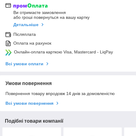
Ви отримаєте замовлення
або гроші повернуться на вашу картку
Детальніше
Післяплата
Оплата на рахунок
Онлайн-оплата карткою Visa, Mastercard - LiqPay
Всі умови оплати
Умови повернення
Повернення товару впродовж 14 днів за домовленістю
Всі умови повернення
Подібні товари компанії