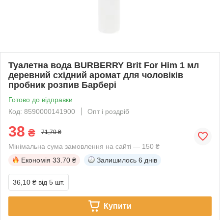
Туалетна вода BURBERRY Brit For Him 1 мл
деревний східний аромат для чоловіків
пробник розпив Барбері
Готово до відправки
Код: 8590000141900
Опт і роздріб
38
₴
71,70 ₴
Мінімальна сума замовлення на сайті — 150 ₴
Економія
33.70 ₴
Залишилось
6 днів
36,10 ₴
від 5 шт.
Купити