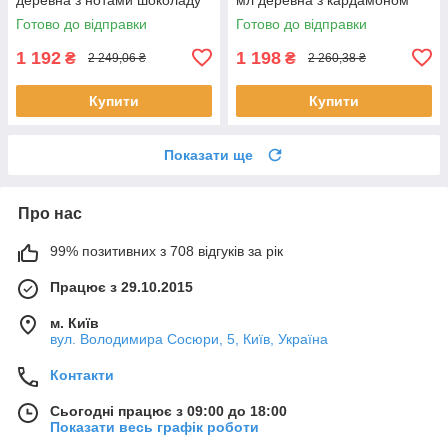
ванілі для чоловіків Джаст
для чоловіків стійкий парфум
Готово до відправки
Готово до відправки
Джек
Кеннет
1 192
1 198
₴
₴
2 249,06 ₴
2 260,38 ₴
Купити
Купити
Показати ще
Про нас
99% позитивних з 708 відгуків за рік
Працює з 29.10.2015
м. Київ
вул. Володимира Сосюри, 5, Київ, Україна
Контакти
Сьогодні працює з 09:00 до 18:00
Показати весь графік роботи