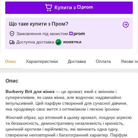
Купити з
Що таке купити з Пром?
Замовлення під захистом
Доступна доставка
Опис
Характеристики
Доставка
Оплата
Умови п
Опис
Burberry Brit для жінок
— це аромат, який є змінним і
суперечливим, як сама жінка, але водночас надзвичайно
імпульсивний. Цей парфум створений для сучасної дівчини,
яка продовжує своє життя з оптимізмом і легкою іронією.
Жіночий образ, що втілений в цьому ароматі, поєднує агресію
та беззахисність, демонстративну незалежність і крихкість,
цинічний еротизм і мрійливість, які змінюють одна одну,
створюючи неповторний і багатогранний характер. Парфум