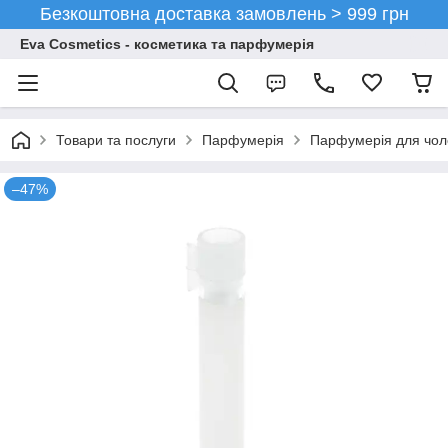
Безкоштовна доставка замовлень > 999 грн
Eva Cosmetics - косметика та парфумерія
Товари та послуги
Парфумерія
Парфумерія для чоло
–47%