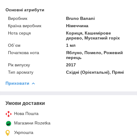
Основні атрибути
Виробник
Bruno Banani
Країна виробник
Німеччина
Нота серця
Кориця, Кашемірове
дерево, Мускатний горіх
Об`єм
1 мл
Початкова нота
Яблуко, Помело, Рожевий
перець
Рік випуску
2017
Тип аромату
Східні (Орієнтальні), Пряні
Приховати
Умови доставки
Нова Пошта
Магазини Rozetka
Укрпошта