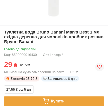
Туалетна вода Bruno Banani Man's Best 1 мл
східна деревна для чоловіків пробник розпив
Бруно Банані
Готово до відправки
Код: 8590000016430
Опт і роздріб
29
₴
54,72 ₴
Мінімальна сума замовлення на сайті — 150 ₴
Економія
25.72 ₴
Залишилось
6 днів
27,55 ₴
від 5 шт.
Купити