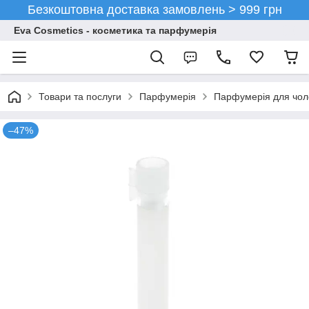
Безкоштовна доставка замовлень > 999 грн
Eva Cosmetics - косметика та парфумерія
Товари та послуги
Парфумерія
Парфумерія для чоло
–47%