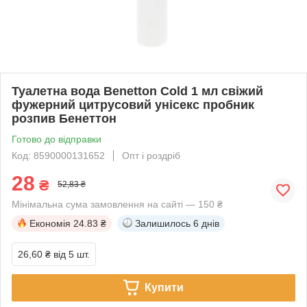
Туалетна вода Benetton Cold 1 мл свіжий
фужерний цитрусовий унісекс пробник
розпив Бенеттон
Готово до відправки
Код: 8590000131652
Опт і роздріб
28
₴
52,83 ₴
Мінімальна сума замовлення на сайті — 150 ₴
Економія
24.83 ₴
Залишилось
6 днів
26,60 ₴
від 5 шт.
Купити