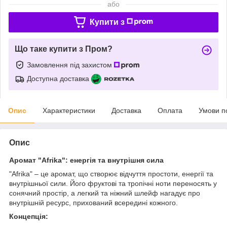
або
Купити з
Що таке купити з Пром?
Замовлення під захистом
Доступна доставка
Опис
Характеристики
Доставка
Оплата
Умови п
Опис
Аромат "Afrika": енергія та внутрішня сила
"Afrika" – це аромат, що створює відчуття простоти, енергії та
внутрішньої сили. Його фруктові та тропічні ноти переносять у
сонячний простір, а легкий та ніжний шлейф нагадує про
внутрішній ресурс, прихований всередині кожного.
Концепція: