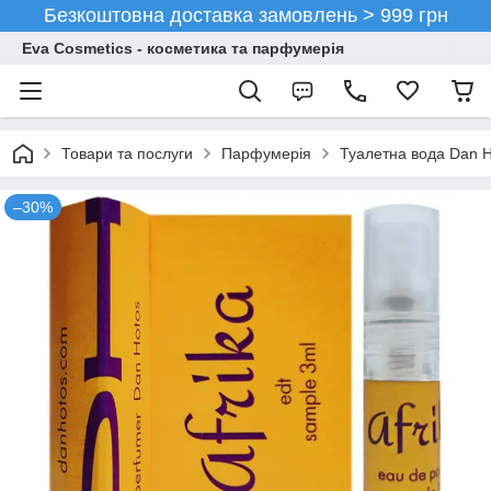
Безкоштовна доставка замовлень > 999 грн
Eva Cosmetics - косметика та парфумерія
Товари та послуги
Парфумерія
Туалетна вода Dan H
–30%