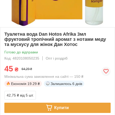
Туалетна вода Dan Hotos Afrika 3мл
фруктовий тропічний аромат з нотами меду
та мускусу для жінок Дан Хотос
Готово до відправки
Код: 4820108050235
Опт і роздріб
45
₴
64,29 ₴
Мінімальна сума замовлення на сайті — 150 ₴
Економія
19.29 ₴
Залишилось
6 днів
42,75 ₴
від 5 шт.
Купити