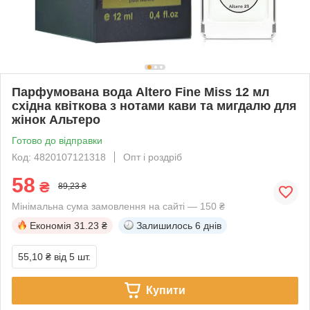
Парфумована вода Altero Fine Miss 12 мл
східна квіткова з нотами кави та мигдалю для
жінок Альтеро
Готово до відправки
Код: 4820107121318
Опт і роздріб
58
₴
89,23 ₴
Мінімальна сума замовлення на сайті — 150 ₴
Економія
31.23 ₴
Залишилось
6 днів
55,10 ₴
від 5 шт.
Купити