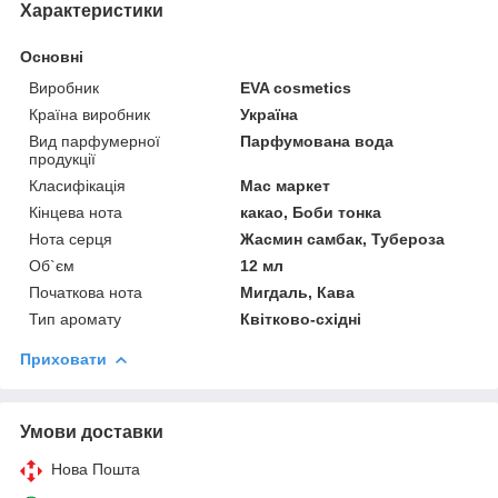
Характеристики
Основні
Виробник
EVA cosmetics
Країна виробник
Україна
Вид парфумерної
Парфумована вода
продукції
Класифікація
Мас маркет
Кінцева нота
какао, Боби тонка
Нота серця
Жасмин самбак, Тубероза
Об`єм
12 мл
Початкова нота
Мигдаль, Кава
Тип аромату
Квітково-східні
Приховати
Умови доставки
Нова Пошта