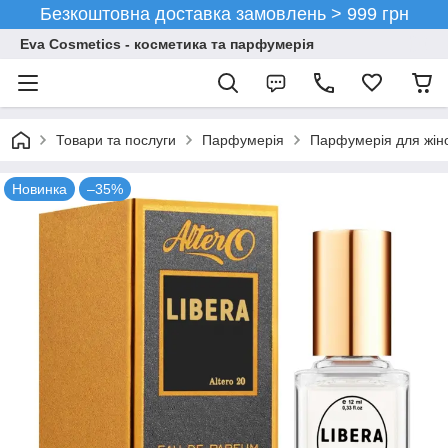
Безкоштовна доставка замовлень > 999 грн
Eva Cosmetics - косметика та парфумерія
Товари та послуги
Парфумерія
Парфумерія для жін
Новинка
–35%