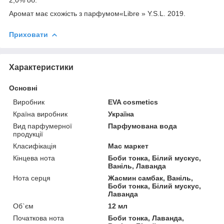
Аромат має схожість з парфумом«Libre » Y.S.L. 2019.
Приховати
Характеристики
Основні
Виробник
EVA cosmetics
Країна виробник
Україна
Вид парфумерної
Парфумована вода
продукції
Класифікація
Мас маркет
Кінцева нота
Боби тонка, Білий мускус,
Ваніль, Лаванда
Нота серця
Жасмин самбак, Ваніль,
Боби тонка, Білий мускус,
Лаванда
Об`єм
12 мл
Початкова нота
Боби тонка, Лаванда,