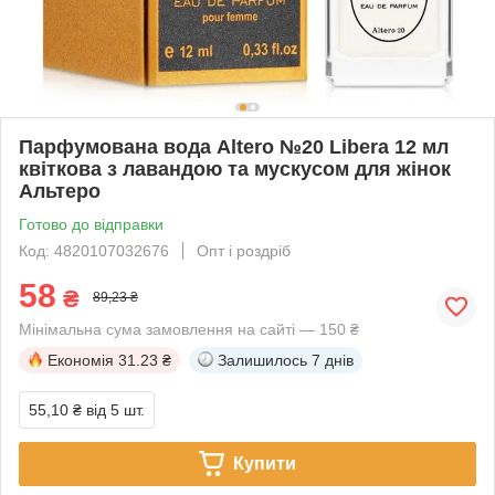
Парфумована вода Altero №20 Libera 12 мл
квіткова з лавандою та мускусом для жінок
Альтеро
Готово до відправки
Код: 4820107032676
Опт і роздріб
58
₴
89,23 ₴
Мінімальна сума замовлення на сайті — 150 ₴
Економія
31.23 ₴
Залишилось
7 днів
55,10 ₴
від 5 шт.
Купити