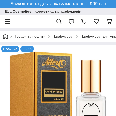
Безкоштовна доставка замовлень > 999 грн
Eva Cosmetics - косметика та парфумерія
Товари та послуги
Парфумерія
Парфумерія для жін
Новинка
–30%