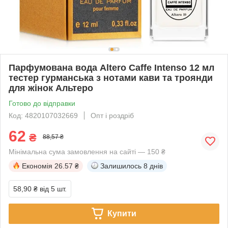
Парфумована вода Altero Caffe Intenso 12 мл
тестер гурманська з нотами кави та троянди
для жінок Альтеро
Готово до відправки
Код: 4820107032669
Опт і роздріб
62
₴
88,57 ₴
Мінімальна сума замовлення на сайті — 150 ₴
Економія
26.57 ₴
Залишилось
8 днів
58,90 ₴
від 5 шт.
Купити