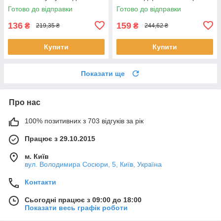
парфуми Ева Косметікс
для жінок аромат Єва
Готово до відправки
Готово до відправки
Косметікс
136
159
₴
₴
219,35 ₴
244,62 ₴
Купити
Купити
Показати ще
Про нас
100% позитивних з 703 відгуків за рік
Працює з 29.10.2015
м. Київ
вул. Володимира Сосюри, 5, Київ, Україна
Контакти
Сьогодні працює з 09:00 до 18:00
Показати весь графік роботи