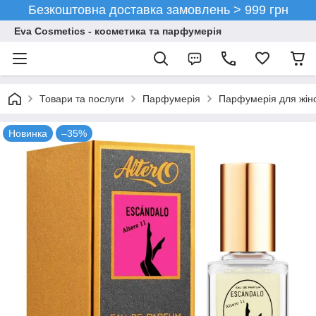
Безкоштовна доставка замовлень > 999 грн
Eva Cosmetics - косметика та парфумерія
Товари та послуги
Парфумерія
Парфумерія для жін
Новинка
–35%