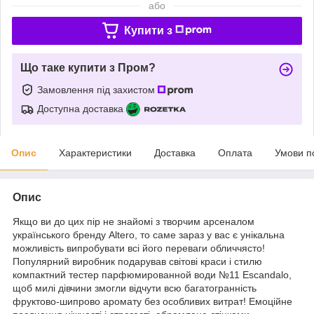
або
Купити з
Що таке купити з Пром?
Замовлення під захистом
Доступна доставка
Опис
Характеристики
Доставка
Оплата
Умови п
Опис
Якщо ви до цих пір не знайомі з творчим арсеналом
українського бренду Altero, то саме зараз у вас є унікальна
можливість випробувати всі його переваги обличчясто!
Популярний виробник подарував світові краси і стилю
компактний тестер парфюмированной води №11 Escandalo,
щоб милі дівчини змогли відчути всю багатогранність
фруктово-шипрово аромату без особливих витрат! Емоційне