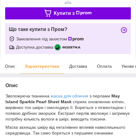
або
Купити з
Що таке купити з Пром?
Замовлення під захистом
Доступна доставка
Опис
Характеристики
Доставка
Оплата
Умови 
Опис
Зволожуюча тканинна
маска для обличчя
з перлами
May
Island Sparkle Pearl Sheet Mask
сприяє оновленню клітин,
вирівнює тон шкіри і омолоджує її. Бореться з пігментацією і
появою дрібних зморшок. Екстракт перлів зволожує і затримує
потрібну кількість вологи в шкірі, виводить токсини.
Маска захищає шкіру від негативних впливів навколишнього
середовища. Так само бореться з першими ознаками