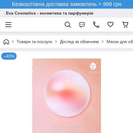
Безкоштовна доставка замовлень > 999 грн
Eva Cosmetics - косметика та парфумерія
Товари та послуги
Догляд за обличчям
Маски для об
–40%