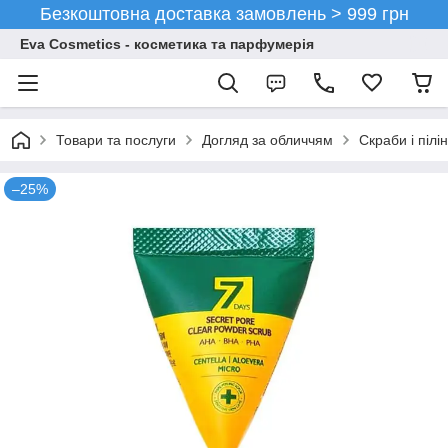
Безкоштовна доставка замовлень > 999 грн
Eva Cosmetics - косметика та парфумерія
Товари та послуги
Догляд за обличчям
Скраби і пілі
–25%