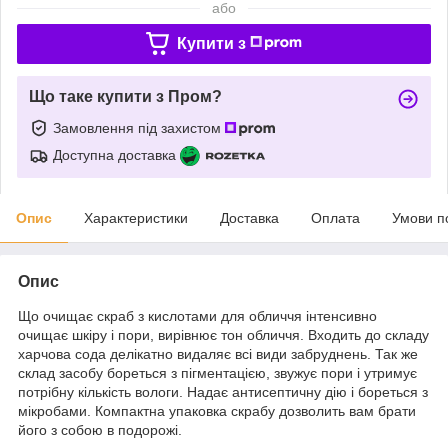
або
Купити з
Що таке купити з Пром?
Замовлення під захистом
Доступна доставка
Опис
Характеристики
Доставка
Оплата
Умови п
Опис
Що очищає скраб з кислотами для обличчя інтенсивно
очищає шкіру і пори, вирівнює тон обличчя. Входить до складу
харчова сода делікатно видаляє всі види забруднень. Так же
склад засобу бореться з пігментацією, звужує пори і утримує
потрібну кількість вологи. Надає антисептичну дію і бореться з
мікробами. Компактна упаковка скрабу дозволить вам брати
його з собою в подорожі.