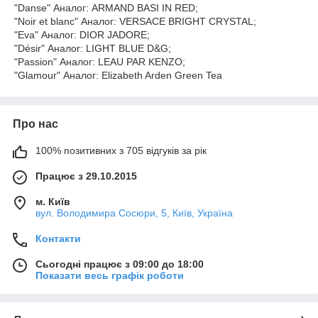
"Danse" Аналог: ARMAND BASI IN RED;
"Noir et blanc" Аналог: VERSACE BRIGHT CRYSTAL;
"Eva" Аналог: DIOR JADORE;
"Désir" Аналог: LIGHT BLUE D&G;
"Passion" Аналог: LEAU PAR KENZO;
"Glamour" Аналог: Elizabeth Arden Green Tea
Про нас
100% позитивних з 705 відгуків за рік
Працює з 29.10.2015
м. Київ
вул. Володимира Сосюри, 5, Київ, Україна
Контакти
Сьогодні працює з 09:00 до 18:00
Показати весь графік роботи