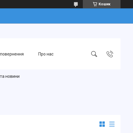
Кошик
 повернення
Про нас
 та новини