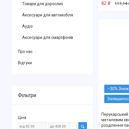
82 ₴
117,14 
Товари для дорослих
Аксесуари для автомобіля
Аудіо
Аксесуари для смартфонів
Про нас
Відгуки
–30%
Фільтри
Залишилось
Перукарський 
Ціна
металевим хво
розділення па