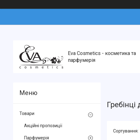
Eva Cosmetics - косметика та
парфумерія
Гребінці
Товари
Акційні пропозиції
Парфумерія