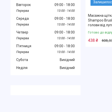
Залишилось
Вівторок
09:00
18:00
13:00
14:00
Масажна щітка
Середа
09:00
18:00
Shampoo Brush
13:00
14:00
голови від лу
Четвер
09:00
18:00
Готово до відп
13:00
14:00
438 ₴
608,3
Пʼятниця
09:00
18:00
13:00
14:00
Субота
Вихідний
Неділя
Вихідний