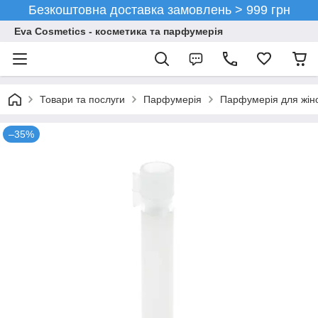
Безкоштовна доставка замовлень > 999 грн
Eva Cosmetics - косметика та парфумерія
Товари та послуги
Парфумерія
Парфумерія для жін
–35%