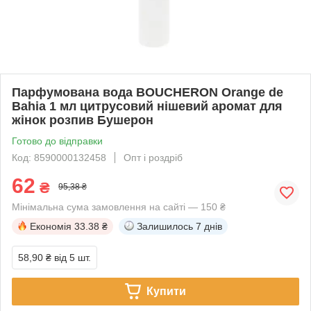
Парфумована вода BOUCHERON Orange de
Bahia 1 мл цитрусовий нішевий аромат для
жінок розпив Бушерон
Готово до відправки
Код: 8590000132458
Опт і роздріб
62
₴
95,38 ₴
Мінімальна сума замовлення на сайті — 150 ₴
Економія
33.38 ₴
Залишилось
7 днів
58,90 ₴
від 5 шт.
Купити